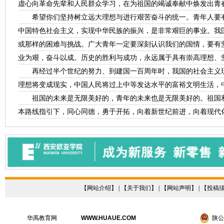
虚心向革命先辈和人民群众学习，在为祖国的竭诚奉献中焕发出青
希望你们坚持树立远大理想与进行艰苦奋斗的统一。青年人要有
中国特色社会主义，实现中华民族的振兴，是非常艰巨的事业。我
或那样的困难与挑战。广大青年一定要深刻认识我们的国情，要有
业为艰，奋斗以成。历史的胜利与成功，永远属于具有崇高理想、
再经过半个世纪的努力、到建国一百周年时，我国的社会主义现
理想将变成现实，中国人民将过上中等发达水平的富裕文明生活，
祖国的未来是无限美好的，青年的未来也是无限美好的。祖国和
本路线指引下，同心同德，勇于开拓，向着新世纪前进，向着现代
【
网站介绍
】 | 【
关于我们
】 | 【
网站声明
】 | 【
投稿
华禹教育网
WWW.HUAUE.COM
陕公网