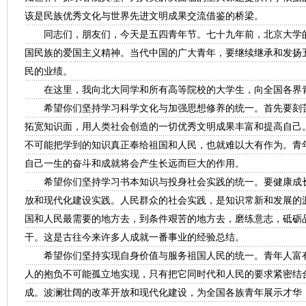
该是民族优秀文化与世界先进文明成果交流借鉴的桥梁。
同志们，朋友们，今天是五四青年节。七十九年前，北京大学的
国民族的爱国主义精神。当代中国的广大青年，要继续继承和发扬
民的业绩。
在这里，我向北大同学和所有高等院校的大学生，向全国各界
希望你们坚持学习科学文化与加强思想修养的统一。首先要刻苦
拓宽知识面，用人类社会创造的一切优秀文明成果丰富和提高自己
不可能把学到的知识真正奉给祖国和人民，也就难以大有作为。青
自己一生的奋斗和成就将会产生长远而巨大的作用。
希望你们坚持学习书本知识与投身社会实践的统一。要健康成长
放和现代化建设实践。人民群众的社会实践，是知识常新和发展的
国和人民最需要的地方去，到条件艰苦的地方去，磨练意志，砥砺
干。这是古往今来许多人成就一番事业的经验总结。
希望你们坚持实现自身价值与服务祖国人民的统一。青年人富有
人的抱负不可能孤立地实现，只有把它同时代和人民的要求紧密结
成。波澜壮阔的改革开放和现代化建设，为全国各族青年展示才华