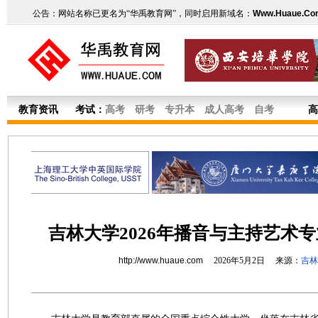
公告：网站名称已更名为“华禹教育网”，同时启用新域名：
Www.Huaue.Co
教育资讯
考试：
高考
研考
专升本
成人高考
自考
高
吉林大学2026年播音与主持艺术
http://www.huaue.com
2026年5月2日 来源：
吉林