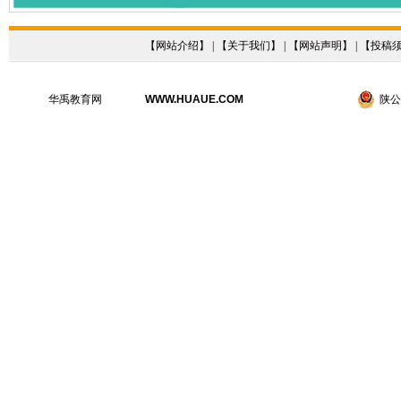
【
网站介绍
】 | 【
关于我们
】 | 【
网站声明
】 | 【
投稿
华禹教育网
WWW.HUAUE.COM
陕公网