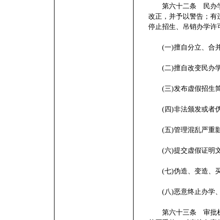
第六十二条 民办学
改正，并予以警告；有
停止招生、吊销办学许
(一)擅自分立、合
(二)擅自改变民办学
(三)发布虚假招生
(四)非法颁发或者伪
(五)管理混乱严重影
(六)提交虚假证明文
(七)伪造、变造、买
(八)恶意终止办学、
第六十三条 审批机