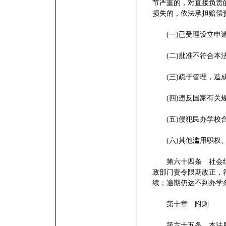
节严重的，对直接负责
损失的，依法承担赔偿
(一)已受理设立申
(二)批准不符合本
(三)疏于管理，造
(四)违反国家有关
(五)侵犯民办学校
(六)其他滥用职权
第六十四条 社会组
政部门责令限期改正，
续；逾期仍达不到办学
第十章 附则
第六十五条 本法所