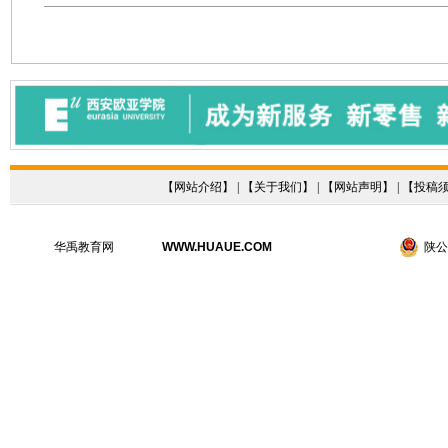
【
网站介绍
】 | 【
关于我们
】 | 【
网站声明
】 | 【
投稿
华禹教育网
WWW.HUAUE.COM
陕公网