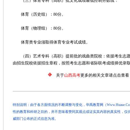
（三）体育专科（高职）批文化成绩最低控制分数线：
体育（历史组）：80分。
体育（物理组）：80分。
体育类专业须取得体育专业考试成绩。
（四）艺术专科（高职）提前批的戏曲类院校：依据考生志愿
由招生院校依据招生章程，按照考生志愿和省际联考成绩择优录
关于
山西高考
更多的相关文章请点击查看
特别说明：由于各方面情况的不断调整与变化，华禹教育网（Www.Huaue.
性的教育和科研之目的，并不意味着赞同其观点或证实其内容的真实性，仅
威部门公布的正式信息为准。