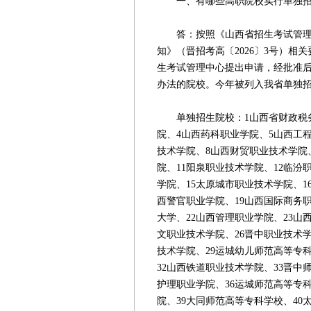
一、有哪些高职院校实行单独招
答：按照《山西省招生考试管理中
知》（晋招考高〔2026〕3号）
生考试管理中心提出申请，经批准后
办法的院校。今年被列入我省单独招
单独招生院校：1山西省财政税务
院、4山西药科职业学院、5山西工
技术学院、8山西财贸职业技术学院
院、11阳泉职业技术学院、12临汾
学院、15太原城市职业技术学院、1
西警官职业学院、19山西国际商务职
大学、22山西管理职业学院、23山
文职业技术学院、26晋中职业技术学
技术学院、29运城幼儿师范高等专科
32山西铁道职业技术学院、33晋中
护理职业学院、36运城师范高等专科
院、39大同师范高等专科学校、40