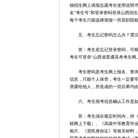
独招生网上填报志愿考生使用说明书
名“考生号”和登录密码登录山西招生考试
每个考生只能选择填报一所高职院校
五、考生忘记密码怎么办？需注
答：考生若忘记登录密码，可根据
考生可登录“山西省普通高考考生网
考生密码是考生网上报名、查询成
信息，只能个人保管，考生一定要
泄露给他人，所造成的一切后果均
六、考生报考信息确认工作是如
答：考生须在规定时间内，持《山
校网上下载）、《高级中等教育毕
相片、《居民身份证》等相关材料