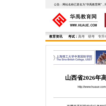
公告：网站名称已更名为“华禹教育网”，
教育资讯
考试：
高考
研考
专升
山西省2026
http://www.huaue.com