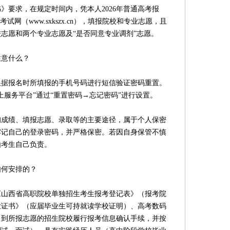
》要求，在规定时间内，凭本人2026年普通高考报
网（www.sxkszx.cn），填报院校和专业志愿，且
志愿和两个专业志愿及“是否同意专业调剂”志愿。
意什么？
报名时所填报的手机号码进行短信验证密码重置。
上服务平台”通过“重置密码→忘记密码”进行设置。
绩、填报志愿、录取等的主要途径，属于个人保密
牢记自己的登录密码，并严格保密。若因自身保管不慎
由考生自己负责。
何安排的？
西省高职院校单独招生考生报考登记表》（报考院
业证书》（应届毕业生可持就读学校证明）、高考数码
，到所报志愿的招生院校履行报考信息确认手续，并按