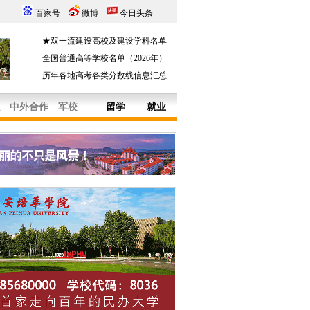
百家号
微博
今日头条
★双一流建设高校及建设学科名单
全国普通高等学校名单（2026年）
历年各地高考各类分数线信息汇总
中外合作
军校
留学
就业