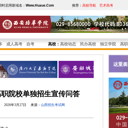
同时启用新域名：
Www.Huaue.Com
推荐：
高校导航
艺术高考
本
成人高考
自考
高校
：
高校动态
民办高校
独立学院
高职
年高职院校单独招生宣传问答
2026年3月27日 来源：
山西招生考试网