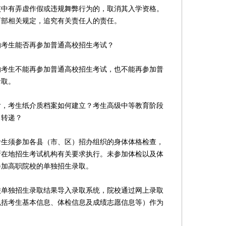
核中有弄虚作假或违规舞弊行为的，取消其入学资格。
育部相关规定，追究有关责任人的责任。
考生能否再参加普通高校招生考试？
生不能再参加普通高校招生考试，也不能再参加普
录取。
考生纸介质档案如何建立？考生高级中等教育阶段
、转递？
须参加各县（市、区）招办组织的身体体格检查，
所在地招生考试机构有关要求执行。未参加体检以及体
参加高职院校的单独招生录取。
独招生录取结果导入录取系统，院校通过网上录取
包括考生基本信息、体检信息及成绩志愿信息等）作为