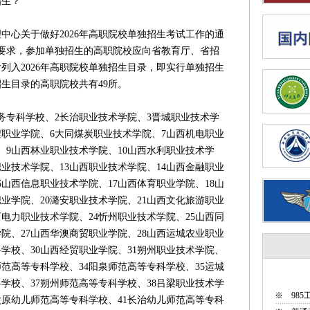
生？
心关于做好2026年高职院校单独招生考试工作的通
相关要求，参加单独招生的高职院校应向省教育厅、省招
列入2026年高职院校单独招生目录，即实行单独招生
生目录的高职院校共有49所。
专科学校、2长治职业技术学院、3晋城职业技术学
程职业学院、6大同煤炭职业技术学院、7山西机电职业
、9山西林业职业技术学院、10山西水利职业技术学
职业技术学院、13山西职业技术学院、14山西金融职业
6山西信息职业技术学院、17山西体育职业学院、18山
业学院、20潞安职业技术学院、21山西文化旅游职业
西电力职业技术学院、24忻州职业技术学院、25山西同
院、27山西华澳商贸职业学院、28山西运城农业职业
学校、30山西经贸职业学院、31朔州职业技术学院、
师范高等专科学校、34阳泉师范高等专科学校、35运城
学校、37朔州师范高等专科学校、38吕梁职业技术学
※
98
太原幼儿师范高等专科学校、41长治幼儿师范高等专科