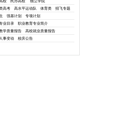
高校
民办高校
独立学院
类高考
高水平运动队
体育类
招飞专题
生
强基计划
专项计划
专业目录
职业教育专业简介
教学质量报告
高校就业质量报告
人事变动
校庆公告