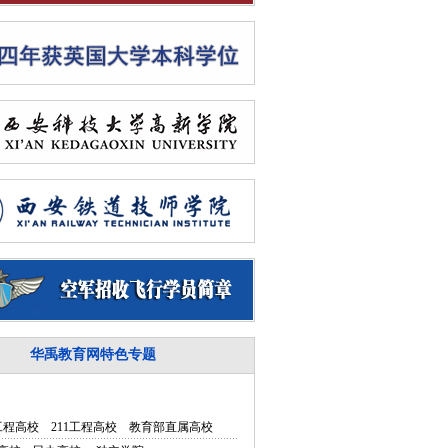
华禹教育网特色专题
5工程高校
211工程高校
教育部直属高校