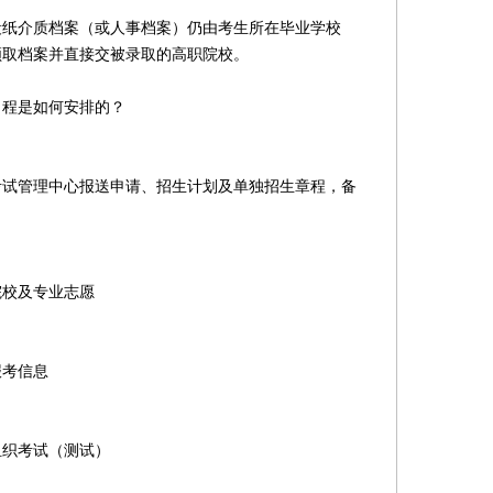
介质档案（或人事档案）仍由考生所在毕业学校
领取档案并直接交被录取的高职院校。
程是如何安排的？
管理中心报送申请、招生计划及单独招生章程，备
校及专业志愿
考信息
织考试（测试）