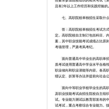
照要求参加院校组织的相关考试（
且有2年以上工作经历和实践经验的
七、高职院校单独招生采取什么
答：高职院校单独招生考试方式，
定。高职院校自主制订包括科目、内
案，其中职业技能考试成绩占比原则
考场管理，严肃考风考纪。
面向普通高中毕业生的高职单招，
质考试使用普通高中学业水平合格
职业倾向和职业潜能等内容。各高
绩认定、折算等办法并提前向社会
面向中等职业学校毕业生的高职单
及职业技能考试由招生院校自主组
试。专业能力测试以教育部发布的
试考试，重点考察综合专业能力。