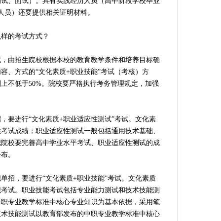
测试、面试）。具有实践经历人员（高中阶段学校毕业
人员）还要提供相关证明材料。
样的考试方式？
由招生院校根据本校的教育教学条件和培养目标确
容、方式的“文化素质+职业技能”考试（考核）方
上不低于50%。院校要严格执行考务管理规定，加强
要进行“文化素质+职业适应性测试”考试。文化素
性考试成绩；职业适应性测试一般包括通用技术基础、
职院校要完善高中学业水平考试、职业适应性测试的成
公布。
招，要进行“文化素质+职业技能”考试。文化素质
织考试。职业技能考试包括专业能力测试和技术技能测
中职专业教学标准中核心专业知识为基本依据，采用笔
技术技能测试以教育部发布的中职专业教学标准中核心