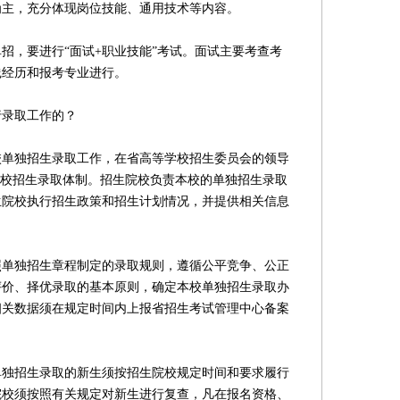
为主，充分体现岗位技能、通用技术等内容。
，要进行“面试+职业技能”考试。面试主要考查考
践经历和报考专业进行。
录取工作的？
独招生录取工作，在省高等学校招生委员会的领导
高校招生录取体制。招生院校负责本校的单独招生录取
生院校执行招生政策和招生计划情况，并提供相关信息
独招生章程制定的录取规则，遵循公平竞争、公正
评价、择优录取的基本原则，确定本校单独招生录取办
相关数据须在规定时间内上报省招生考试管理中心备案
招生录取的新生须按招生院校规定时间和要求履行
院校须按照有关规定对新生进行复查，凡在报名资格、