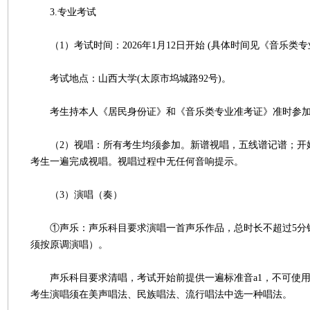
3.专业考试
（1）考试时间：2026年1月12日开始 (具体时间见《音乐类专
考试地点：山西大学(太原市坞城路92号)。
考生持本人《居民身份证》和《音乐类专业准考证》准时参加
（2）视唱：所有考生均须参加。新谱视唱，五线谱记谱；开始
考生一遍完成视唱。视唱过程中无任何音响提示。
（3）演唱（奏）
①声乐：声乐科目要求演唱一首声乐作品，总时长不超过5分
须按原调演唱）。
声乐科目要求清唱，考试开始前提供一遍标准音a1，不可使用
考生演唱须在美声唱法、民族唱法、流行唱法中选一种唱法。