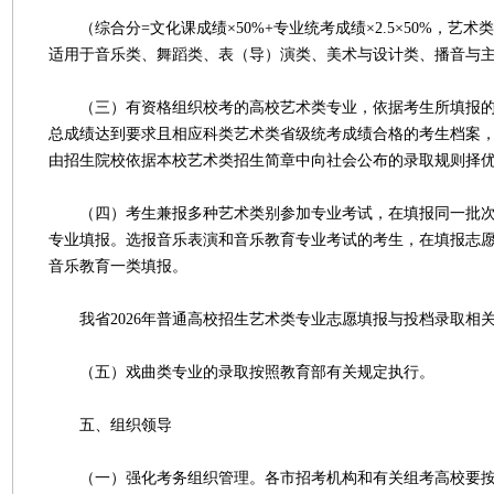
（综合分=文化课成绩×50%+专业统考成绩×2.5×50%，艺术类
适用于音乐类、舞蹈类、表（导）演类、美术与设计类、播音与
（三）有资格组织校考的高校艺术类专业，依据考生所填报的
总成绩达到要求且相应科类艺术类省级统考成绩合格的考生档案
由招生院校依据本校艺术类招生简章中向社会公布的录取规则择
（四）考生兼报多种艺术类别参加专业考试，在填报同一批次
专业填报。选报音乐表演和音乐教育专业考试的考生，在填报志
音乐教育一类填报。
我省2026年普通高校招生艺术类专业志愿填报与投档录取相
（五）戏曲类专业的录取按照教育部有关规定执行。
五、组织领导
（一）强化考务组织管理。各市招考机构和有关组考高校要按