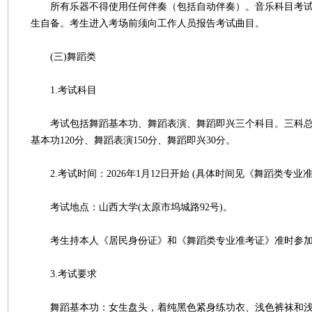
所有乐器不得使用任何伴奏（包括自动伴奏）。音乐科目考试
生自备。考生进入考场前须向工作人员报告考试曲目。
(三)舞蹈类
1.考试科目
考试包括舞蹈基本功、舞蹈表演、舞蹈即兴三个科目。三科总分
基本功120分、舞蹈表演150分、舞蹈即兴30分。
2.考试时间：2026年1月12日开始 (具体时间见《舞蹈类专业
考试地点：山西大学(太原市坞城路92号)。
考生持本人《居民身份证》和《舞蹈类专业准考证》准时参加
3.考试要求
舞蹈基本功：女生盘头，着纯黑色紧身练功衣、浅色裤袜和浅