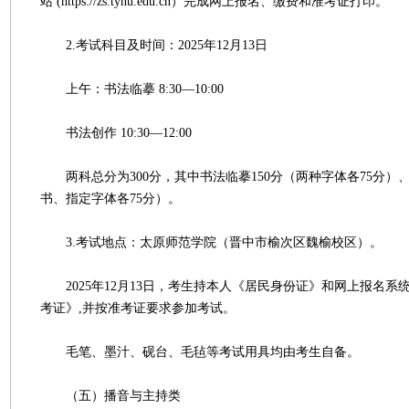
站 (https://zs.tynu.edu.cn）完成网上报名、缴费和准考证打印。
2.考试科目及时间：2025年12月13日
上午：书法临摹 8:30—10:00
书法创作 10:30—12:00
两科总分为300分，其中书法临摹150分（两种字体各75分）、
书、指定字体各75分）。
3.考试地点：太原师范学院（晋中市榆次区魏榆校区）。
2025年12月13日，考生持本人《居民身份证》和网上报名系
考证》,并按准考证要求参加考试。
毛笔、墨汁、砚台、毛毡等考试用具均由考生自备。
（五）播音与主持类