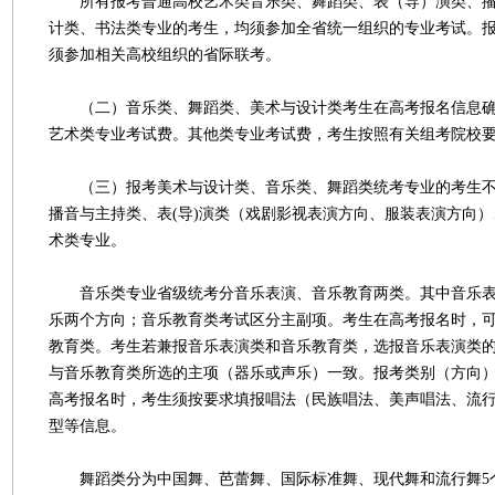
所有报考普通高校艺术类音乐类、舞蹈类、表（导）演类、播
计类、书法类专业的考生，均须参加全省统一组织的专业考试。
须参加相关高校组织的省际联考。
（二）音乐类、舞蹈类、美术与设计类考生在高考报名信息确
艺术类专业考试费。其他类专业考试费，考生按照有关组考院校
（三）报考美术与设计类、音乐类、舞蹈类统考专业的考生不
播音与主持类、表(导)演类（戏剧影视表演方向、服装表演方向
术类专业。
音乐类专业省级统考分音乐表演、音乐教育两类。其中音乐表
乐两个方向；音乐教育类考试区分主副项。考生在高考报名时，
教育类。考生若兼报音乐表演类和音乐教育类，选报音乐表演类
与音乐教育类所选的主项（器乐或声乐）一致。报考类别（方向
高考报名时，考生须按要求填报唱法（民族唱法、美声唱法、流
型等信息。
舞蹈类分为中国舞、芭蕾舞、国际标准舞、现代舞和流行舞5