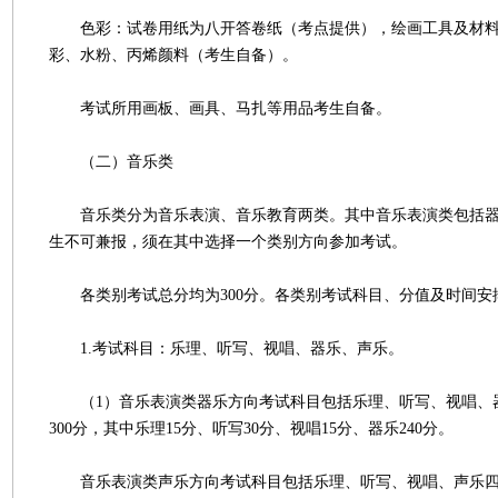
色彩：试卷用纸为八开答卷纸（考点提供），绘画工具及材料
彩、水粉、丙烯颜料（考生自备）。
考试所用画板、画具、马扎等用品考生自备。
（二）音乐类
音乐类分为音乐表演、音乐教育两类。其中音乐表演类包括器
生不可兼报，须在其中选择一个类别方向参加考试。
各类别考试总分均为300分。各类别考试科目、分值及时间安
1.考试科目：乐理、听写、视唱、器乐、声乐。
（1）音乐表演类器乐方向考试科目包括乐理、听写、视唱、
300分，其中乐理15分、听写30分、视唱15分、器乐240分。
音乐表演类声乐方向考试科目包括乐理、听写、视唱、声乐四个