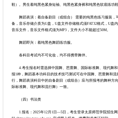
鞋）。男生着纯黑色紧身短袖、纯黑色紧身裤和纯黑色软底练功
舞蹈表演：着自备剧目（或组合） 需要的纯黑色练习服装，
备，音乐存储介质为U盘，U盘文件存储格式须FAT32格式，U盘
音乐文件，音乐文件格式须为MP3，文件大小不能超过50M。
舞蹈即兴：着纯黑色舞蹈练功服。
各科目考试均不可化妆，均不得携带舞伴。
4.考生报名时需选择中国舞、芭蕾舞、国际标准舞、现代舞和
报1种，舞蹈基本功科目的技术技巧测试可在中国舞、芭蕾舞和流
行，舞蹈表演科目中的自备剧目（或组合）应与所报考的舞种方
际标准舞、现代舞和流行舞）一致。
（四）书法类
1.报名：2025年12月1日—5日，考生登录太原师范学院招生网