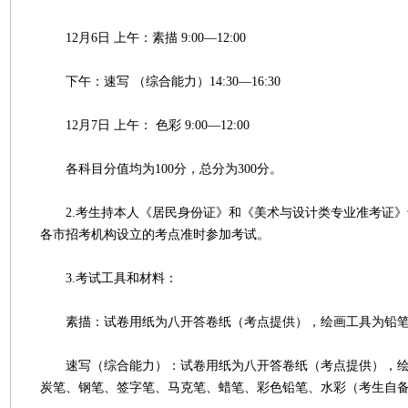
12月6日 上午：素描 9:00—12:00
下午：速写 （综合能力）14:30—16:30
12月7日 上午： 色彩 9:00—12:00
各科目分值均为100分，总分为300分。
2.考生持本人《居民身份证》和《美术与设计类专业准考证》于1
各市招考机构设立的考点准时参加考试。
3.考试工具和材料：
素描：试卷用纸为八开答卷纸（考点提供），绘画工具为铅笔
速写（综合能力）：试卷用纸为八开答卷纸（考点提供），绘
炭笔、钢笔、签字笔、马克笔、蜡笔、彩色铅笔、水彩（考生自