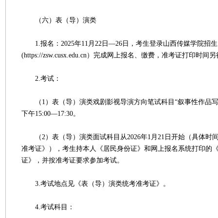
（六）表（导）演类
1.报名：2025年11月22日—26日，考生登录山西传媒学院招
(https://zsw.cusx.edu.cn）完成网上报名、缴费，准考证打印时
2.考试：
（1）表（导）演类戏剧影视导演方向笔试科目“叙事性作品写作
下午15:00—17:30。
（2）表（导）演类面试科目从2026年1月21日开始（具体时
准考证》），考生持本人《居民身份证》和网上报名系统打印的
证》，并按准考证要求参加考试。
3.考试地点见《表（导）演类统考准考证》。
4.考试科目：