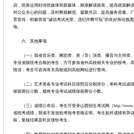
训，统筹运用好传统媒体和新媒体，精准解读政策，提高政策解
对公众关心的问题，及时释疑解惑、凝聚共识，提高服务质量。
育宣传，积极营造“诚信考试光荣、违纪作弊可耻”的良好舆论氛
地。
六、其他事项
（一）我省音乐类、舞蹈类、表（导）演类、播音与主持类、
专业省级统考合格的考生，方可参加省外高校相关专业的校考。高校
情况，考生可咨询有关高校或到高校网站进行查询。
（二）艺术类各专业考试科目按照百分制评分，单科考试成绩
保留两位小数，最终专业考试成绩保留两位小数。
（三）成绩公布后，考生可登录山西招生考试网（http://www.sx
省统考成绩，我省不发放校考报考资格证明。考生如对成绩有异
核，复核结果及时反馈给考生。