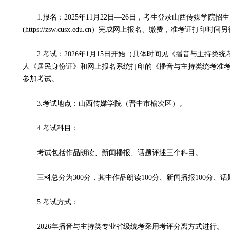
1.报名：2025年11月22日—26日，考生登录山西传媒学院招
(https://zsw.cusx.edu.cn）完成网上报名、缴费，准考证打印时
2.考试：2026年1月15日开始（具体时间见《播音与主持类
人《居民身份证》和网上报名系统打印的《播音与主持类统考准
参加考试。
3.考试地点：山西传媒学院（晋中市榆次区）。
4.考试科目：
考试包括作品朗读、新闻播报、话题评述三个科目。
三科总分为300分，其中作品朗读100分、新闻播报100分、话题
5.考试方式：
2026年播音与主持类专业省级统考采用考评分离方式进行。