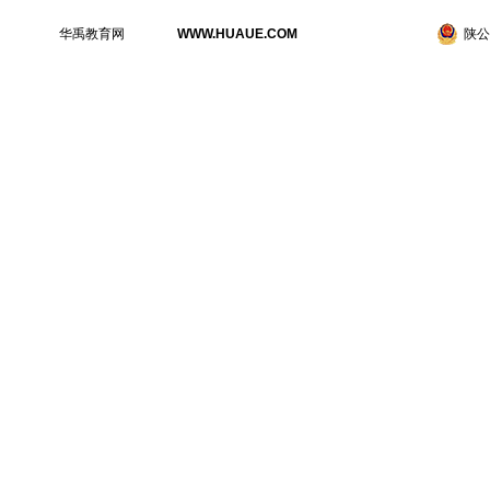
华禹教育网
WWW.HUAUE.COM
陕公网