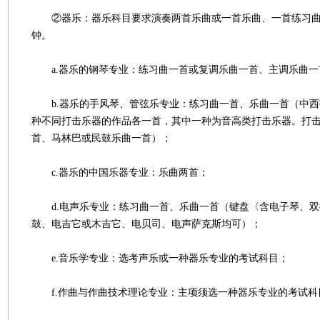
②器乐：器乐科目要求演奏两首乐曲或一首乐曲、一首练习曲，
钟。
a.器乐的钢琴专业：练习曲一首或复调乐曲一首、主调乐曲一
b.器乐的手风琴、管弦乐专业：练习曲一首、乐曲一首（中西
种不同打击乐器的作品各一首，其中一种为音高类打击乐器。打
首、马林巴或民鼓乐曲一首）；
c.器乐的中国乐器专业：乐曲两首；
d.电声乐专业：练习曲一首、乐曲一首（键盘〈含电子琴、双
鼓、电吉它或木吉它、电贝司、电声萨克斯均可）；
e.音乐学专业：选考声乐或一种器乐专业的考试科目；
f.作曲与作曲技术理论专业：主项须选一种器乐专业的考试科