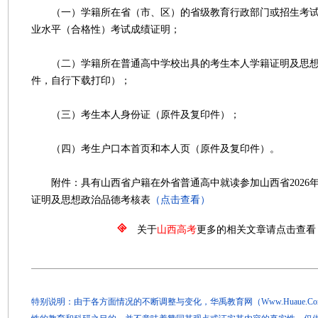
（一）学籍所在省（市、区）的省级教育行政部门或招生考试
业水平（合格性）考试成绩证明；
（二）学籍所在普通高中学校出具的考生本人学籍证明及思想
件，自行下载打印）；
（三）考生本人身份证（原件及复印件）；
（四）考生户口本首页和本人页（原件及复印件）。
附件：具有山西省户籍在外省普通高中就读参加山西省2026
证明及思想政治品德考核表
（点击查看）
关于
山西高考
更多的相关文章请点击查看
特别说明：由于各方面情况的不断调整与变化，华禹教育网（Www.Huaue.