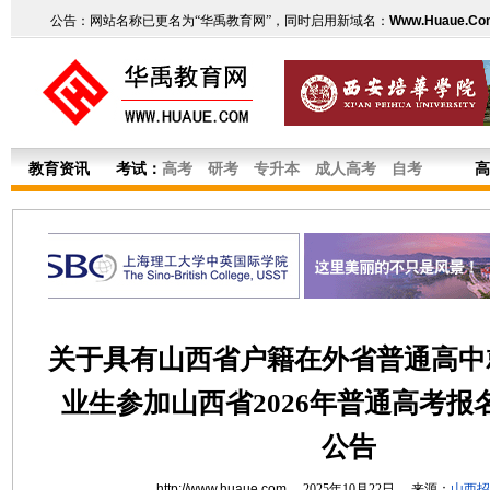
公告：网站名称已更名为“华禹教育网”，同时启用新域名：
Www.Huaue.Co
教育资讯
考试：
高考
研考
专升本
成人高考
自考
高
关于具有山西省户籍在外省普通高中
业生参加山西省2026年普通高考报
公告
http://www.huaue.com
2025年10月22日 来源：
山西招