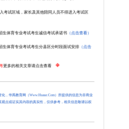
入考试区域，家长及其他陪同人员不得进入考试区
招生体育专业考试考生诚信考试承诺书
（点击查看）
招生体育专业考试考生分县区分时段面试安排
（点击
考
更多的相关文章请点击查看
，华禹教育网（Www.Huaue.Com）所提供的信息为非商业
其观点或证实其内容的真实性，仅供参考，相关信息敬请以权