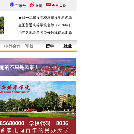
百家号
微博
今日头条
★双一流建设高校及建设学科名单
全国普通高等学校名单（2026年）
历年各地高考各类分数线信息汇总
中外合作
军校
留学
就业