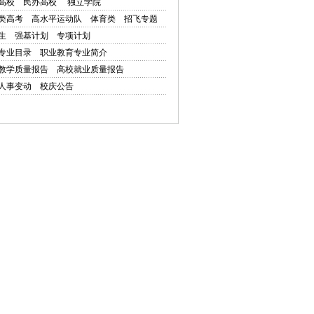
高校
民办高校
独立学院
类高考
高水平运动队
体育类
招飞专题
生
强基计划
专项计划
专业目录
职业教育专业简介
教学质量报告
高校就业质量报告
人事变动
校庆公告