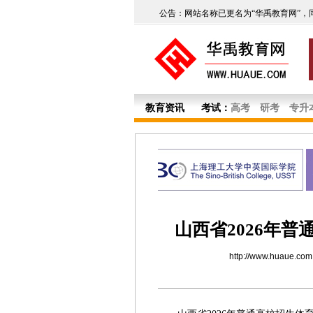
公告：网站名称已更名为“华禹教育网”，
教育资讯
考试：
高考
研考
专升
山西省2026年
http://www.huaue.com