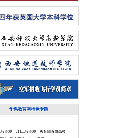
华禹教育网特色专题
5工程高校
211工程高校
教育部直属高校