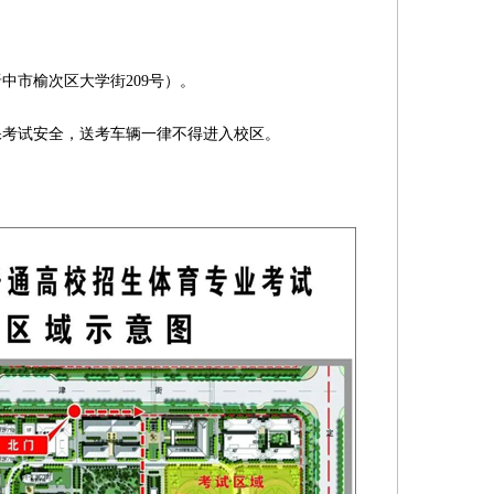
市榆次区大学街209号）。
考试安全，送考车辆一律不得进入校区。