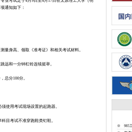
专业考试定于4月9日至4月17日在太原理工大学（明
事项通知如下：
测量身高、领取《准考证》和相关考试材料。
定跳远和一分钟杠铃连续挺举。
总分100分。
必须使用考试现场设置的起跑器。
举科目考试不准穿跑鞋类钉鞋。
※
98