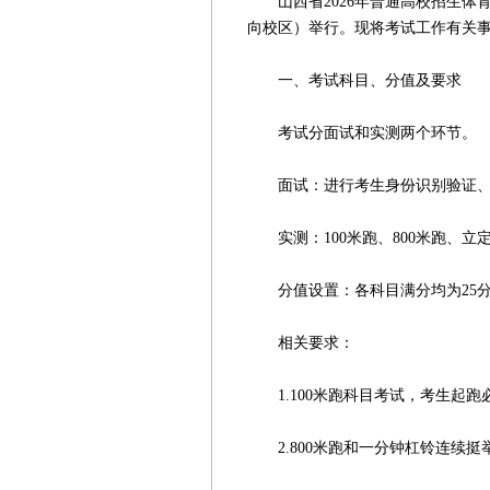
山西省2026年普通高校招生体育
向校区）举行。现将考试工作有关
一、考试科目、分值及要求
考试分面试和实测两个环节。
面试：进行考生身份识别验证、
实测：100米跑、800米跑、立
分值设置：各科目满分均为25分，
相关要求：
1.100米跑科目考试，考生起跑
2.800米跑和一分钟杠铃连续挺