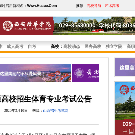
同时启用新域名：
Www.Huaue.Com
推荐：
高校导航
艺术高考
本
成人高考
自考
高校
：
高校动态
民办高校
独立学院
高职
普通高校招生体育专业考试公告
2026年3月10日 来源：
山西招生考试网