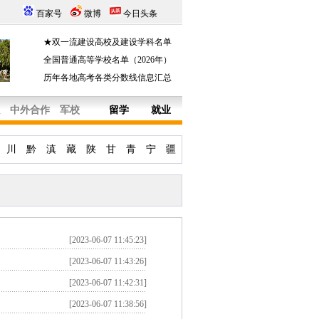
百家号
微博
今日头条
★双一流建设高校及建设学科名单
全国普通高等学校名单（2026年）
历年各地高考各类分数线信息汇总
中外合作
军校
留学
就业
川
黔
滇
藏
陕
甘
青
宁
疆
[2023-06-07 11:45:23]
[2023-06-07 11:43:26]
[2023-06-07 11:42:31]
[2023-06-07 11:38:56]