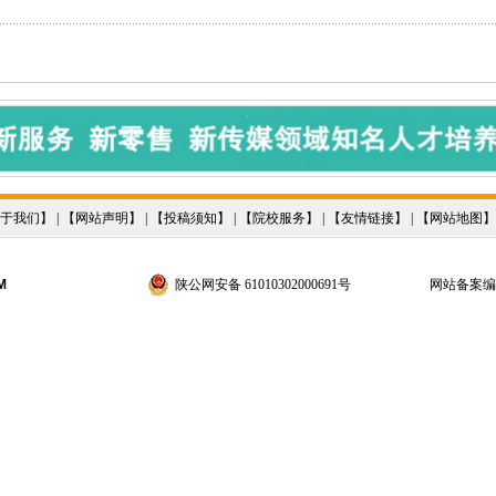
于我们
】 | 【
网站声明
】 | 【
投稿须知
】 | 【
院校服务
】 | 【
友情链接
】 | 【
网站地图
】
M
陕公网安备 61010302000691号
网站备案编号：