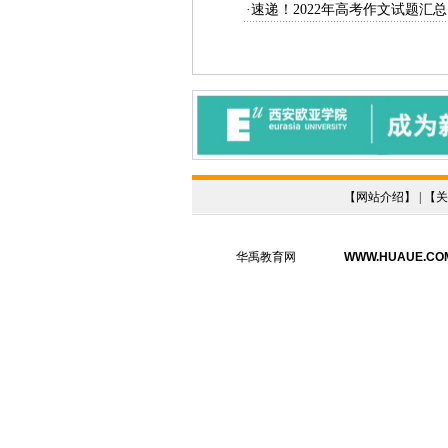
·速递！2022年高考作文试题汇总
【
网站介绍
】 | 【
关
华禹教育网
WWW.HUAUE.CO