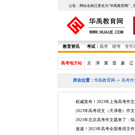
公告：网站名称已更名为“华禹教育网”，
教育资讯
考试：
高考
研考
专升
高考地方站
京
津
冀
晋
蒙
辽
所在位置：
华禹教育网
->
高考作
·权威发布！2023年上海高考作
·2023年高考语文（天津卷）作
·2023年北京高考作文题来了：
·速递！2023年高考全国卷语文