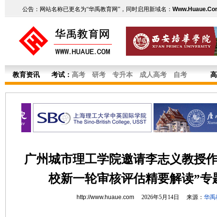
公告：网站名称已更名为“华禹教育网”，同时启用新域名：
Www.Huaue.Co
教育资讯
考试：
高考
研考
专升本
成人高考
自考
高
广州城市理工学院邀请李志义教授作
校新一轮审核评估精要解读”专
http://www.huaue.com
2026年5月14日 来源：
华禹