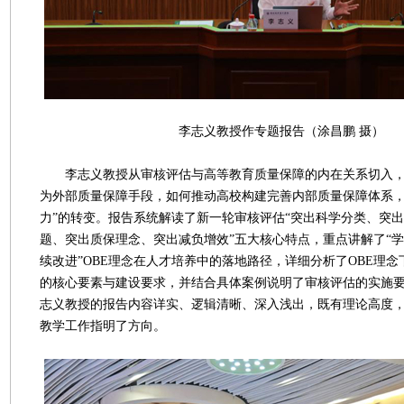
李志义教授作专题报告（涂昌鹏 摄）
李志义教授从审核评估与高等教育质量保障的内在关系切入，
为外部质量保障手段，如何推动高校构建完善内部质量保障体系，实
力”的转变。报告系统解读了新一轮审核评估“突出科学分类、突
题、突出质保理念、突出减负增效”五大核心特点，重点讲解了“
续改进”OBE理念在人才培养中的落地路径，详细分析了OBE理
的核心要素与建设要求，并结合具体案例说明了审核评估的实施
志义教授的报告内容详实、逻辑清晰、深入浅出，既有理论高度
教学工作指明了方向。