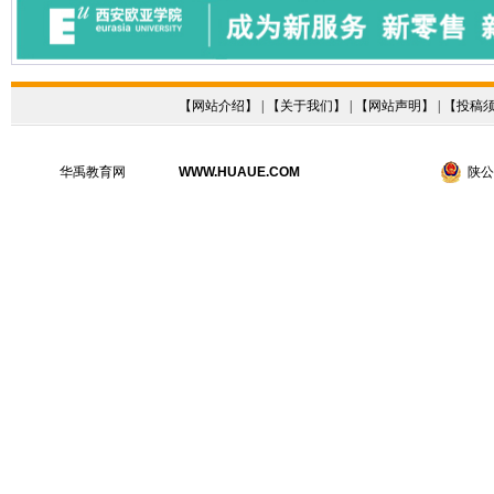
【
网站介绍
】 | 【
关于我们
】 | 【
网站声明
】 | 【
投稿
华禹教育网
WWW.HUAUE.COM
陕公网