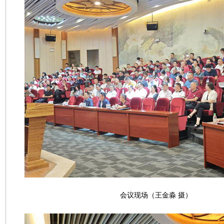
会议现场（王金淼 摄）