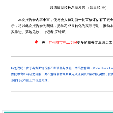
魏德敏副校长总结发言 （涂昌鹏 摄）
本次报告会内容丰富，使与会人员对新一轮审核评估有了更全
示，将以此次报告会为契机，把学习成果转化为实际行动，推动
实推进、落地见效。（记者 罗钟煜）
关于
广州城市理工学院
更多的相关文章请点击
特别说明：由于各方面情况的不断调整与变化，华禹教育网（Www.Huaue.
性的教育和科研之目的，并不意味着赞同其观点或证实其内容的真实性，仅
威部门公布的正式信息为准。