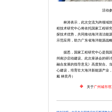
活动参观现场(陈
林涛表示，此次交流为跨领域协同
程技术研究中心将依托国家工程研
探技术优势，共同推动海洋清洁能
示范应用，助力广东省海洋能源战
据悉，国家工程研究中心是我国首
州南沙启动建设。此次座谈会的研
融合发展的指导意见》高度契合。
心建设，培育壮大海洋新能源产业，
戴 林奕丹）
关于
广州城市理