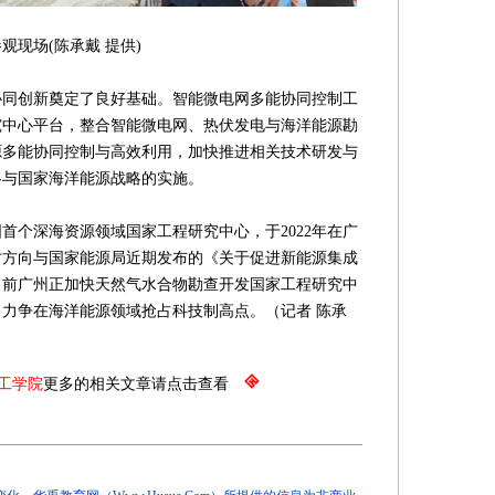
承戴 提供)
创新奠定了良好基础。智能微电网多能协同控制工
究中心平台，整合智能微电网、热伏发电与海洋能源勘
源多能协同控制与高效利用，加快推进相关技术研发与
略与国家海洋能源战略的实施。
个深海资源领域国家工程研究中心，于2022年在广
讨方向与国家能源局近期发布的《关于促进新能源集成
当前广州正加快天然气水合物勘查开发国家工程研究中
力争在海洋能源领域抢占科技制高点。（记者 陈承
工学院
更多的相关文章请点击查看