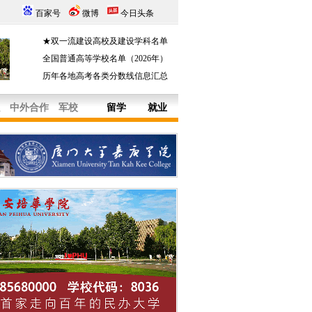
百家号
微博
今日头条
★双一流建设高校及建设学科名单
全国普通高等学校名单（2026年）
历年各地高考各类分数线信息汇总
中外合作
军校
留学
就业