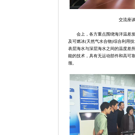
交流座谈会现场(陈
会上，各方重点围绕海洋温差发电
及可燃冰(天然气水合物)综合利用
表层海水与深层海水之间的温度差
能的技术，具有无运动部件和高可
颈。