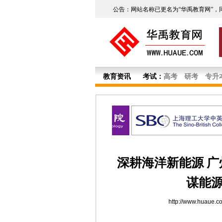
公告：网站名称已更名为“华禹教育网”，
教育资讯
考试：
高考
研考
专升
深耕海洋新能源 
谋能
http://www.huaue.c