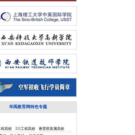
华禹教育网特色专题
5工程高校
211工程高校
教育部直属高校