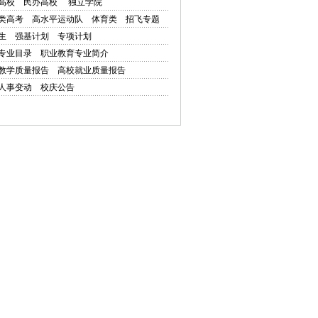
高校
民办高校
独立学院
类高考
高水平运动队
体育类
招飞专题
生
强基计划
专项计划
专业目录
职业教育专业简介
教学质量报告
高校就业质量报告
人事变动
校庆公告