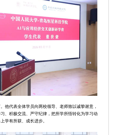
他代表全体学员向两校领导、老师致以诚挚谢意，
学习、积极交流、严守纪律，把所学所悟转化为学习动
路上学有所获、成长进步。