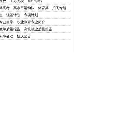
高校
民办高校
独立学院
类高考
高水平运动队
体育类
招飞专题
生
强基计划
专项计划
专业目录
职业教育专业简介
教学质量报告
高校就业质量报告
人事变动
校庆公告