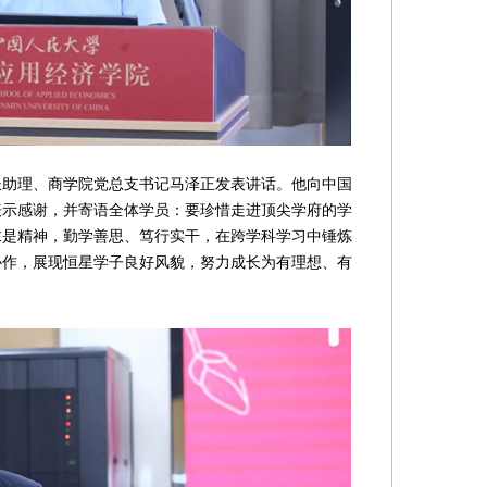
理、商学院党总支书记马泽正发表讲话。他向中国
表示感谢，并寄语全体学员：要珍惜走进顶尖学府的学
求是精神，勤学善思、笃行实干，在跨学科学习中锤炼
协作，展现恒星学子良好风貌，努力成长为有理想、有