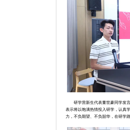
研学营新生代表董世豪同学发言。
表示将以饱满热情投入研学，认真
力，不负期望、不负韶华，在研学