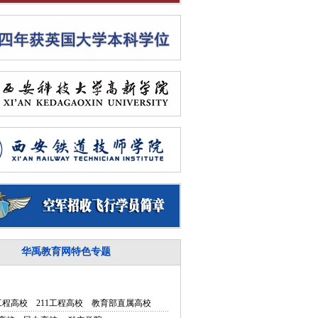
华禹教育网特色专题
5工程高校
211工程高校
教育部直属高校