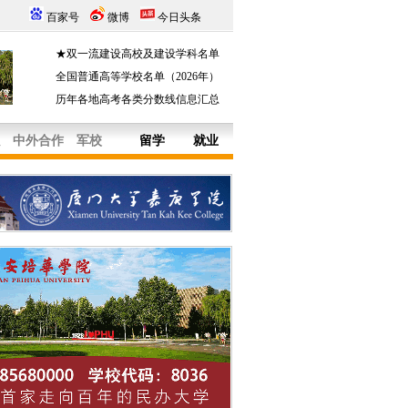
百家号
微博
今日头条
★双一流建设高校及建设学科名单
全国普通高等学校名单（2026年）
历年各地高考各类分数线信息汇总
中外合作
军校
留学
就业