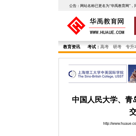
公告：网站名称已更名为“华禹教育网”，
教育资讯
考试：
高考
研考
专升
中国人民大学、青
http://www.huaue.c