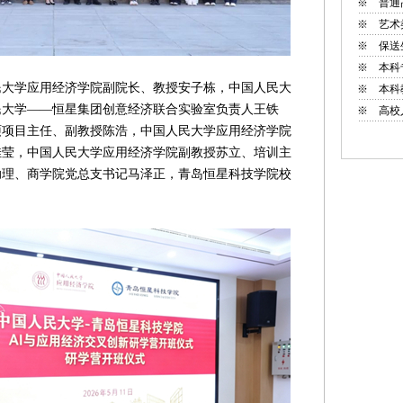
※
普通
※
艺术
※
保送
※
本科
学应用经济学院副院长、教授安子栋，中国人民大
※
本科
民大学——恒星集团创意经济联合实验室负责人王铁
※
高校
硕项目主任、副教授陈浩，中国人民大学应用经济学院
佳莹，中国人民大学应用经济学院副教授苏立、培训主
助理、商学院党总支书记马泽正，青岛恒星科技学院校