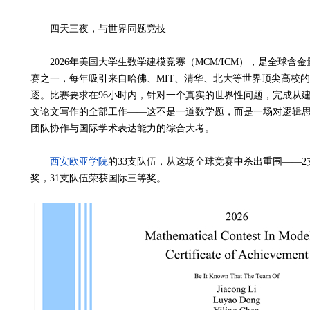
四天三夜，与世界同题竞技
2026年美国大学生数学建模竞赛（MCM/ICM），是全球含
赛之一，每年吸引来自哈佛、MIT、清华、北大等世界顶尖高校
逐。比赛要求在96小时内，针对一个真实的世界性问题，完成从
文论文写作的全部工作——这不是一道数学题，而是一场对逻辑
团队协作与国际学术表达能力的综合大考。
西安欧亚学院
的33支队伍，从这场全球竞赛中杀出重围——
奖，31支队伍荣获国际三等奖。