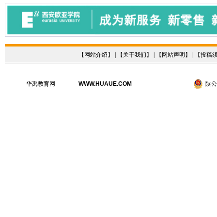
【
网站介绍
】 | 【
关于我们
】 | 【
网站声明
】 | 【
投稿
华禹教育网
WWW.HUAUE.COM
陕公网