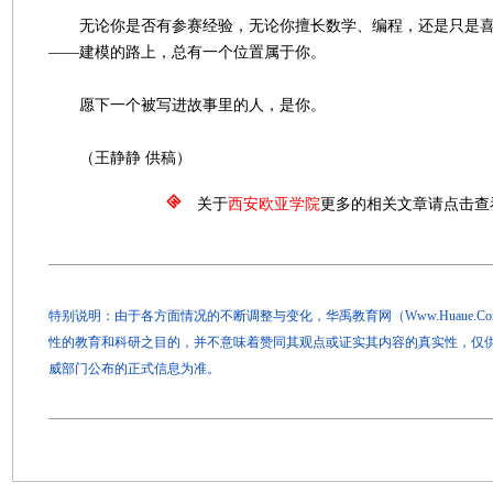
无论你是否有参赛经验，无论你擅长数学、编程，还是只是喜
——建模的路上，总有一个位置属于你。
愿下一个被写进故事里的人，是你。
（王静静 供稿）
关于
西安欧亚学院
更多的相关文章请点击查
特别说明：由于各方面情况的不断调整与变化，华禹教育网（Www.Huaue.
性的教育和科研之目的，并不意味着赞同其观点或证实其内容的真实性，仅
威部门公布的正式信息为准。