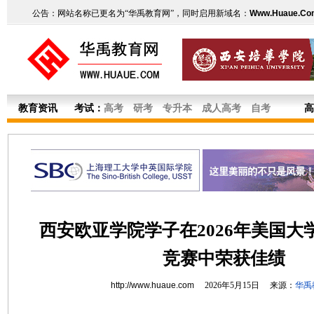
公告：网站名称已更名为“华禹教育网”，同时启用新域名：
Www.Huaue.Co
教育资讯
考试：
高考
研考
专升本
成人高考
自考
高
西安欧亚学院学子在2026年美国大
竞赛中荣获佳绩
http://www.huaue.com
2026年5月15日 来源：
华禹