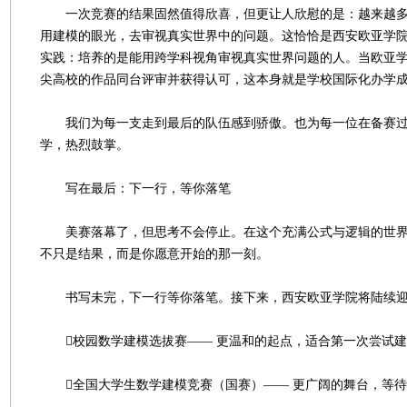
一次竞赛的结果固然值得欣喜，但更让人欣慰的是：越来越多
用建模的眼光，去审视真实世界中的问题。这恰恰是西安欧亚学
实践：培养的是能用跨学科视角审视真实世界问题的人。当欧亚
尖高校的作品同台评审并获得认可，这本身就是学校国际化办学
我们为每一支走到最后的队伍感到骄傲。也为每一位在备赛过
学，热烈鼓掌。
写在最后：下一行，等你落笔
美赛落幕了，但思考不会停止。在这个充满公式与逻辑的世界
不只是结果，而是你愿意开始的那一刻。
书写未完，下一行等你落笔。接下来，西安欧亚学院将陆续
校园数学建模选拔赛—— 更温和的起点，适合第一次尝试建
全国大学生数学建模竞赛（国赛）—— 更广阔的舞台，等待