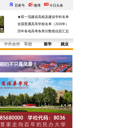
百家号
微博
今日头条
★双一流建设高校及建设学科名单
全国普通高等学校名单（2026年）
历年各地高考各类分数线信息汇总
中外合作
军校
留学
就业