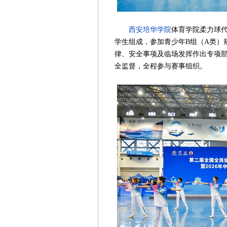
西安培华学院
体育学院柔力球代
学生组成，参加青少年B组（A类）
律、安全事项及临场发挥作出专项
全监督，全程参与赛事组织。