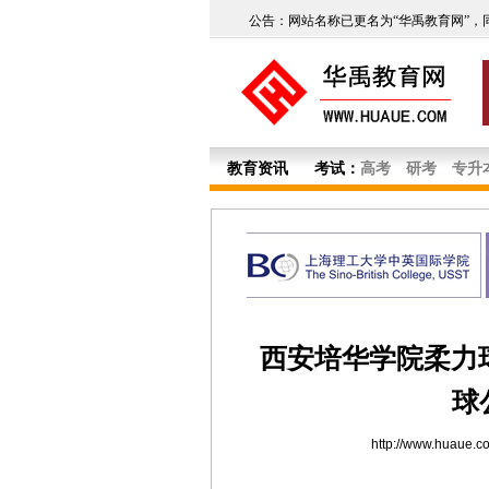
公告：网站名称已更名为“华禹教育网”，
教育资讯
考试：
高考
研考
专升
西安培华学院柔力球
球
http://www.huaue.c