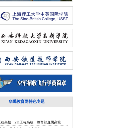
华禹教育网特色专题
5工程高校
211工程高校
教育部直属高校