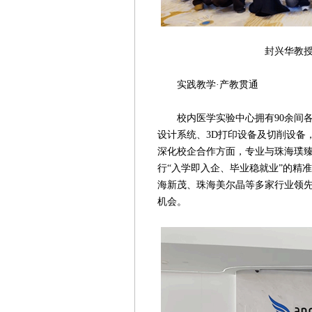
封兴华教授带领学生
实践教学·产教贯通
校内医学实验中心拥有90余间各
设计系统、3D打印设备及切削设备
深化校企合作方面，专业与珠海璞臻
行“入学即入企、毕业稳就业”的精
海新茂、珠海美尔晶等多家行业领
机会。