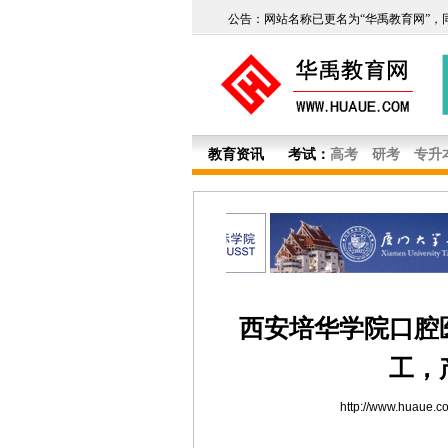
公告：网站名称已更名为“华禹教育网”，
教育资讯
考试：
高考
研考
专升
西安培华学院口腔
工，
http://www.huaue.c