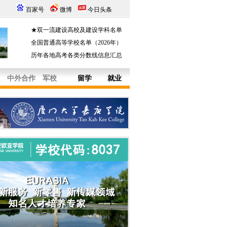
百家号
微博
今日头条
★双一流建设高校及建设学科名单
全国普通高等学校名单（2026年）
历年各地高考各类分数线信息汇总
中外合作
军校
留学
就业