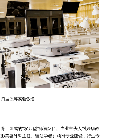
实验设备
干组成的“双师型”师资队伍。专业带头人封兴华教
整形美容外科主任、留法学者）领衔专业建设，行业专