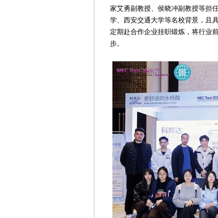
家艾勇副教授、侯晓冲副教授等担
学、西安交通大学等名校背景，且
定期赴合作企业挂职锻炼，将行业
步。