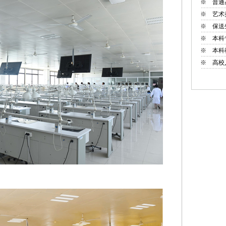
※
普通
※
艺术
※
保送
※
本科
※
本科
※
高校