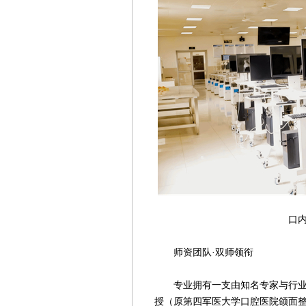
口内扫描仪等
师资团队·双师领衔
专业拥有一支由知名专家与行业骨
授（原第四军医大学口腔医院颌面