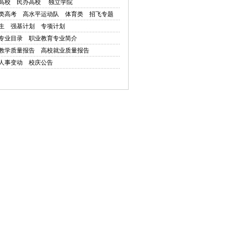
高校
民办高校
独立学院
类高考
高水平运动队
体育类
招飞专题
生
强基计划
专项计划
专业目录
职业教育专业简介
教学质量报告
高校就业质量报告
人事变动
校庆公告