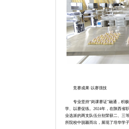
相关实习
竞赛成果·以赛强技
专业坚持“岗课赛证”融通，积极
学、以赛促练。2024年，在陕西
业选派的两支队伍分别荣获二、三等
所院校中脱颖而出，展现了培华学