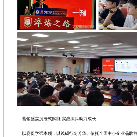
营销盛宴沉浸式赋能 实战练兵助力成长
以赛促学强本领，以践砺行绽芳华。依托全国中小企业品牌营