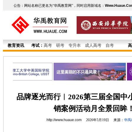
公告：网站名称已更名为“华禹教育网”，同时启用新域名：
Www.Huaue.Co
教育资讯
考试：
高考
研考
专升本
成人高考
自考
高
品牌逐光而行︱2026第三届全国中
销案例活动月全景回眸
http://www.huaue.com
2026年5月19日 来源：
华禹