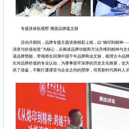
专题讲座拓视野 溯源品牌蕴文脉
活动月期间，品牌专题主题讲座精彩上线，以“烙印到精神—
演变与价值创造”为核心，从阐述品牌功能和方法升维到精神与文
读品牌势能，带领师生回溯中国千年品牌商业文脉，梳理古今品
生对品牌价值的专业认知，为赛事筑牢深厚的历史文化根基，也
供了借鉴，不断打通课堂与企业之间的壁障，培育新时代商科人