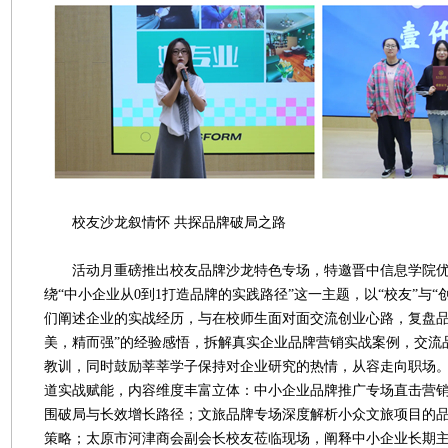
校友沙龙叙情怀 共探品牌破局之路
活动月重磅推出校友品牌沙龙特色专场，特邀晋中信息学院优
绕“中小企业从0到1打造品牌的实践路径”这一主题，以“校友”与“
们阐述企业的实战经历，与在校师生面对面交流创业心路，复盘品
美，精而强”的经验感悟，拆解真实企业品牌营销实战案例，交流
教训，同时鼓励莘莘学子保持对企业研究的热情，从容走向职场
道实战赋能，内容维度丰富立体：中小企业品牌推广专场直击营
围破局与长效增长路径；文旅品牌专场深度解析小众文旅项目的
策略；太原市河津商会副会长校友莅临现场，阐释中小企业长期