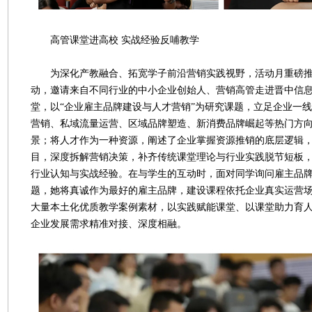
高管课堂进高校 实战经验反哺教学
为深化产教融合、拓宽学子前沿营销实践视野，活动月重磅推出
动，邀请来自不同行业的中小企业创始人、营销高管走进晋中信
堂，以“企业雇主品牌建设与人才营销”为研究课题，立足企业一
营销、私域流量运营、区域品牌塑造、新消费品牌崛起等热门方
景；将人才作为一种资源，阐述了企业掌握资源推销的底层逻辑
目，深度拆解营销决策，补齐传统课堂理论与行业实践脱节短板
行业认知与实战经验。在与学生的互动时，面对同学询问雇主品
题，她将真诚作为最好的雇主品牌，建设课程依托企业真实运营
大量本土化优质教学案例素材，以实践赋能课堂、以课堂助力育
企业发展需求精准对接、深度相融。