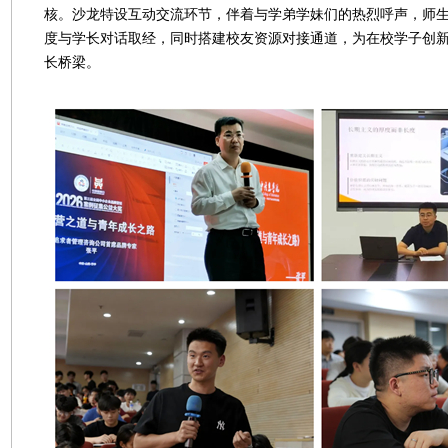
核。沙龙特设互动交流环节，伴着与学弟学妹们的热烈呼声，师
度与学长对话取经，同时搭建校友资源对接通道，为在校学子创
长桥梁。