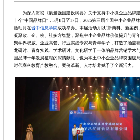
为深入贯彻《质量强国建设纲要》关于支持中小微企业品牌建
十个“中国品牌日”，5月8日至17日，2026第三届全国中小企业
活动月在
晋中信息学院
成功举办。本届活动月以“新商科、新案例
凝聚政、企、校、社多方智慧，聚焦中小企业品牌价值提升与青
聚学界权威、企业高管、行业实战专家与青年学子，打造了涵盖
龙研讨、青春实践、学术研讨、文化研学于一体的品牌营销学术
国品牌十年发展征程的深情献礼，也为本土中小企业品牌突围破
时代商科教育产教融合、案例革新、人才培养赋予了全新活力。