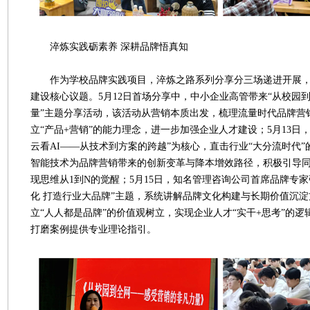
淬炼实践砺素养 深耕品牌悟真知
作为学校品牌实践项目，淬炼之路系列分享分三场递进开展，
建设核心议题。5月12日首场分享中，中小企业高管带来“从校园
量”主题分享活动，该活动从营销本质出发，梳理流量时代品牌营
立“产品+营销”的能力理念，进一步加强企业人才建设；5月13日
云看AI——从技术到方案的跨越”为核心，直击行业“大分流时代
智能技术为品牌营销带来的创新变革与降本增效路径，积极引导
现思维从1到N的觉醒；5月15日，知名管理咨询公司首席品牌专家
化 打造行业大品牌”主题，系统讲解品牌文化构建与长期价值沉
立“人人都是品牌”的价值观树立，实现企业人才“实干+思考”的
打磨案例提供专业理论指引。