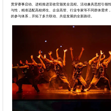
贯穿赛事启动、进程推进至收官颁奖全流程。活动兼具思想引领
与性，精准适配高校师生、企业高管、行业专家等不同群体需求
的参与体系，开拓了多方联动、共促发展的全新路径。