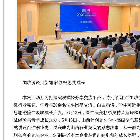
围炉漫谈启新知 轻叙畅思共成长
本次活动月为打造沉浸式轻分享交流平台，特别策划了“围炉夜
邀行业嘉宾、学者与20余名学生围坐交流、自由畅谈，学生可近
思想碰撞中汲取成长启发。5月12日，晋中天美杉杉奥特莱斯琦BO
战经验与青年成长规划，5月15日，山西信创龙头企业高级副总
式讲述百信创业史，逆袭成为山西行业龙头的励志故事，从一群
现如今的龙头企业，深刻讲述本土企业从追赶到引领的成长历程