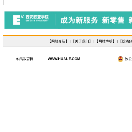
【
网站介绍
】 | 【
关于我们
】 | 【
网站声明
】 | 【
投稿
华禹教育网
WWW.HUAUE.COM
陕公网