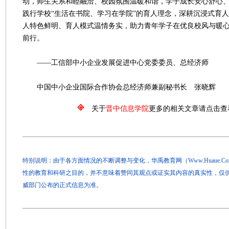
动，师生关系和睦融洽、校园氛围温暖和谐，学子成长安心舒心
践行学校“生活在书院、学习在学院”的育人理念，深耕沉浸式育
人特色鲜明、育人模式温情务实，助力青年学子在优良校风与暖
前行。
——工信部中小企业发展促进中心党委委员、总经济师
中国中小企业国际合作协会总经济师兼副秘书长 张晓辉
关于
晋中信息学院
更多的相关文章请点击查
特别说明：由于各方面情况的不断调整与变化，华禹教育网（Www.Huaue.
性的教育和科研之目的，并不意味着赞同其观点或证实其内容的真实性，仅
威部门公布的正式信息为准。