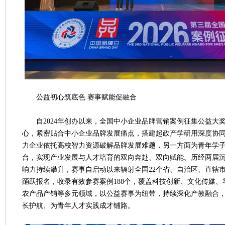
公益初心筑底色 赛事赋能促融合
自2024年创办以来，全国中小企业品牌营销案例征集公益大
心，紧密贴合中小企业品牌发展痛点，搭建起政产学研用深度协
力企业依托高校智力资源破解品牌发展难题，另一方面为青年学
台，实现产业发展与人才培育的双向奔赴、双向赋能。历经两届沉淀
响力持续攀升，赛事自启动以来辐射全国22个省、自治区、直辖市
踊跃报名，收录有效参赛案例188个，覆盖科技创新、文化传媒
农产品产销等多元领域，以公益赛事为纽带，持续深化产教融合
长护航、为青年人才实践成才铺路。