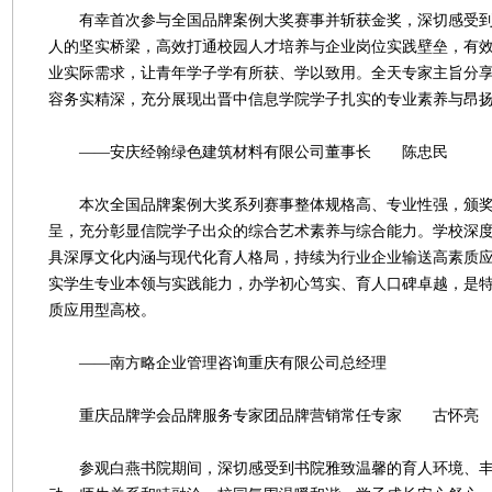
有幸首次参与全国品牌案例大奖赛事并斩获金奖，深切感受到
人的坚实桥梁，高效打通校园人才培养与企业岗位实践壁垒，有
业实际需求，让青年学子学有所获、学以致用。全天专家主旨分
容务实精深，充分展现出晋中信息学院学子扎实的专业素养与昂
——安庆经翰绿色建筑材料有限公司董事长 陈忠民
本次全国品牌案例大奖系列赛事整体规格高、专业性强，颁奖
呈，充分彰显信院学子出众的综合艺术素养与综合能力。学校深
具深厚文化内涵与现代化育人格局，持续为行业企业输送高素质
实学生专业本领与实践能力，办学初心笃实、育人口碑卓越，是
质应用型高校。
——南方略企业管理咨询重庆有限公司总经理
重庆品牌学会品牌服务专家团品牌营销常任专家 古怀亮
参观白燕书院期间，深切感受到书院雅致温馨的育人环境、丰