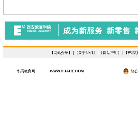
【
网站介绍
】 | 【
关于我们
】 | 【
网站声明
】 | 【
投稿
华禹教育网
WWW.HUAUE.COM
陕公网