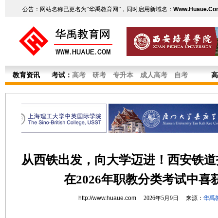
公告：网站名称已更名为“华禹教育网”，同时启用新域名：
Www.Huaue.Co
教育资讯
考试：
高考
研考
专升本
成人高考
自考
高
从西铁出发，向大学迈进！西安铁道
在2026年职教分类考试中喜
http://www.huaue.com
2026年5月9日 来源：
华禹