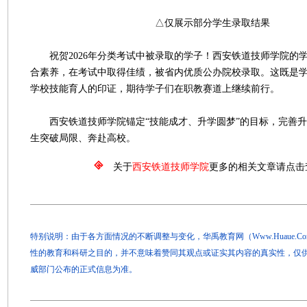
△仅展示部分学生录取结果
祝贺2026年分类考试中被录取的学子！西安铁道技师学院的
合素养，在考试中取得佳绩，被省内优质公办院校录取。这既是
学校技能育人的印证，期待学子们在职教赛道上继续前行。
西安铁道技师学院锚定“技能成才、升学圆梦”的目标，完善升
生突破局限、奔赴高校。
关于
西安铁道技师学院
更多的相关文章请点击
特别说明：由于各方面情况的不断调整与变化，华禹教育网（Www.Huaue.
性的教育和科研之目的，并不意味着赞同其观点或证实其内容的真实性，仅
威部门公布的正式信息为准。