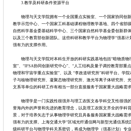
3.教学及科研条件资源平台
物理与天文学院拥有一个全国重点实验室、一个国家协同创新
教学示范中心、一个国家工科基础课程物理教学基地、四个省部
自然科学基金委基础科学中心、三个国家自然科学基金委创新群
以及三个教育部创新团队。这些科研和教学平台为物理学“强基计
强有力的支撑作用。
物理与天文学院对本科生开放的科研实践基地包括“暗物质物
室”、“IFSA协同创新研究中心”、“人工结构及量子调控教育部重
物理和宇宙学重点实验室”、以及 “李政道研究所”科研平台。学
子与核物理研究所、凝聚态物理研究所、激光等离子体研究所、
文系等单位的科研工作有相当一部分直接服务于国家重大战略需
物理学是一门实践性很强并与理工农医文各学科交叉性很强的
誉海内外的声誉和先进的教育理念，以及理工农医文齐全的学科
景，对于培养矢志于从事物理学研究且具备服务国家重大战略需
强有力的支撑。上海交通大学“区域光纤通信网与新型光通信系统
级科研平台与物理学科关系密切，将成为物理学（强基计划）专