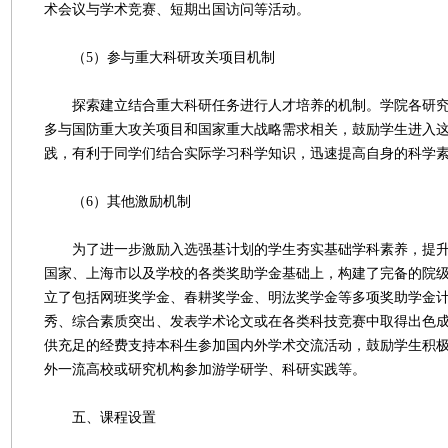
术会议与学术竞赛、短期出国访问等活动。
（5）参与重大科研攻关项目机制
探索建立结合重大科研任务进行人才培养的机制。学院各研究
多与国防重大攻关项目和国家重大战略需求相关，鼓励学生进入
践，有利于同学们结合实际学习科学知识，迅速提高自身的科学
（6）其他激励机制
为了进一步激励入选强基计划的学生夯实基础学科素养，提升
国家、上海市以及学校的各类奖助学金基础上，构建了完备的院
立了包括网班奖学金、春耕奖学金、明汯奖学金等多项奖助学金
秀、综合素质突出、发表学术论文或在各类科技竞赛中取得出色
供充足的经费支持本科生参加国内外学术交流活动，鼓励学生积
外一流高校或研究机构参加游学研学、科研实践等。
五、课程设置