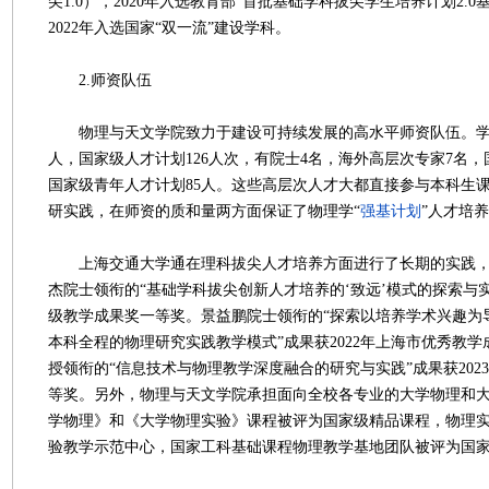
尖1.0），2020年入选教育部“首批基础学科拔尖学生培养计划2.
2022年入选国家“双一流”建设学科。
2.师资队伍
物理与天文学院致力于建设可持续发展的高水平师资队伍。学院
人，国家级人才计划126人次，有院士4名，海外高层次专家7名，
国家级青年人才计划85人。这些高层次人才大都直接参与本科生
研实践，在师资的质和量两方面保证了物理学“
强基计划
”人才培
上海交通大学通在理科拔尖人才培养方面进行了长期的实践，
杰院士领衔的“基础学科拔尖创新人才培养的‘致远’模式的探索与实践
级教学成果奖一等奖。景益鹏院士领衔的“探索以培养学术兴趣为
本科全程的物理研究实践教学模式”成果获2022年上海市优秀教
授领衔的“信息技术与物理教学深度融合的研究与实践”成果获202
等奖。另外，物理与天文学院承担面向全校各专业的大学物理和
学物理》和《大学物理实验》课程被评为国家级精品课程，物理
验教学示范中心，国家工科基础课程物理教学基地团队被评为国