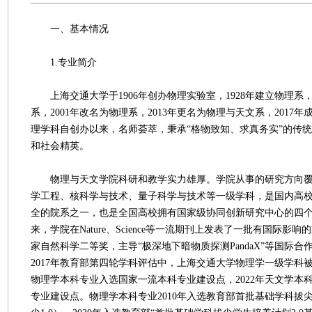
一、基本情况
1.专业简介
上海交通大学于1906年创办物理实验室，1928年建立物理系，
系，2001年改名为物理系，2013年更名为物理与天文系，2017
理学科自创办以来，名师荟萃，秉承“格物致知、求真务实”的传
和社会精英。
物理与天文学院科研和教学实力雄厚。学院从事的研究方向覆
学工程、核科学与技术、量子科学与技术等一级学科，是国内高
全的院系之一，也是全国高校拥有国家级协同创新研究中心的四
来，学院在Nature、Science等一流期刊上发表了一批有国际影
家自然科学二等奖，主导“极深地下暗物质探测PandaX”等国际
2017年教育部第四轮学科评估中，上海交通大学物理学一级学科被评
物理学本科专业入选国家一流本科专业建设点，2022年天文学本
专业建设点。物理学本科专业2010年入选教育部首批基础学科拔