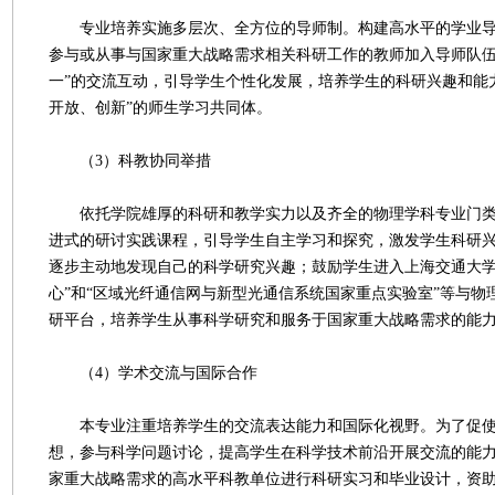
专业培养实施多层次、全方位的导师制。构建高水平的学业导
参与或从事与国家重大战略需求相关科研工作的教师加入导师队伍
一”的交流互动，引导学生个性化发展，培养学生的科研兴趣和能
开放、创新”的师生学习共同体。
（3）科教协同举措
依托学院雄厚的科研和教学实力以及齐全的物理学科专业门类
进式的研讨实践课程，引导学生自主学习和探究，激发学生科研
逐步主动地发现自己的科学研究兴趣；鼓励学生进入上海交通大学“
心”和“区域光纤通信网与新型光通信系统国家重点实验室”等与物
研平台，培养学生从事科学研究和服务于国家重大战略需求的能
（4）学术交流与国际合作
本专业注重培养学生的交流表达能力和国际化视野。为了促使
想，参与科学问题讨论，提高学生在科学技术前沿开展交流的能
家重大战略需求的高水平科教单位进行科研实习和毕业设计，资