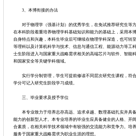
3、本博衔接的办法
对于物理学（强基计划）的优秀学生，在免试推荐研究生等方
在本科阶段着重培养物理学科基础知识和能力的基础上，采用本
自身特点和兴趣，本科生毕业后可继续在物理学科深造，也可转
等理科以及计算机科学与技术、信息与通信工程、能源动力等工
士生阶段进入与国家重大战略需求相关的高端芯片与软件、智能
和国家安全等关键学科领域。
实行学分制管理，学生可提前修读不同层次研究生课程，符合
学分可记入研究生阶段学习成绩。
三、毕业要求及授予学位
本专业致力于培养志存高远、追求卓越、数理基础扎实并具备
能力的创新型人才。本专业培养的毕业生应具备健全的人格、开
合素质，在相关科学技术领域中有较强的交流能力和竞争力。培
服务于国家重大战略需求为职业生涯的理想。