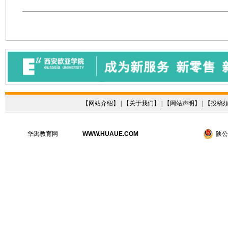
【
网站介绍
】 | 【
关于我们
】 | 【
网站声明
】 | 【
投稿
华禹教育网
WWW.HUAUE.COM
陕公网