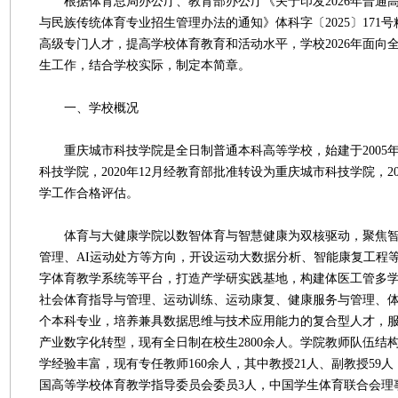
根据体育总局办公厅、教育部办公厅《关于印发2026年普通
与民族传统体育专业招生管理办法的通知》体科字〔2025〕171
高级专门人才，提高学校体育教育和活动水平，学校2026年面向
生工作，结合学校实际，制定本简章。
一、学校概况
重庆城市科技学院是全日制普通本科高等学校，始建于2005
科技学院，2020年12月经教育部批准转设为重庆城市科技学院，2
学工作合格评估。
体育与大健康学院以数智体育与智慧健康为双核驱动，聚焦智
管理、AI运动处方等方向，开设运动大数据分析、智能康复工程
字体育教学系统等平台，打造产学研实践基地，构建体医工管多
社会体育指导与管理、运动训练、运动康复、健康服务与管理、体
个本科专业，培养兼具数据思维与技术应用能力的复合型人才，
产业数字化转型，现有全日制在校生2800余人。学院教师队伍结
学经验丰富，现有专任教师160余人，其中教授21人、副教授59人
国高等学校体育教学指导委员会委员3人，中国学生体育联合会理