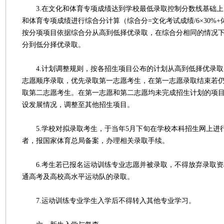
3.在文化和体育专项成绩达到学校最低录取控制分数线基础上
和体育专项成绩进行综合分计算（综合分=文化考试成绩/6×30%+
按分项项目依据综合分从高到低择优录取，在综合分相同的情况
分到低分择优录取。
4.计划调整规则，按各招生项目公布的计划从高到低择优录取
志愿顺序录取，优先录取第一志愿考生，在第一志愿录取结束若
取第二志愿考生。在第一志愿和第二志愿均未完成招生计划的项
设发展情况，调整至其他招生项目。
5.学校对拟录取考生，于当年5月下旬在学校本科招生网上进
者，报国家体育总局备案，办理相关录取手续。
6.考生若已报名运动训练专业志愿并被录取，不得放弃录取资
通高考及高校高水平运动队的录取。
7.运动训练专业学生入学后不得转入其他专业学习。