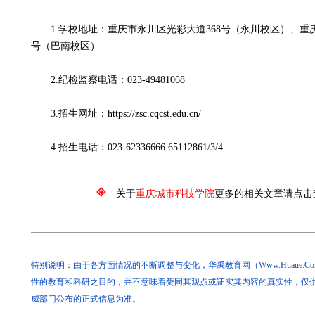
1.学校地址：重庆市永川区光彩大道368号（永川校区）、重庆
号（巴南校区）
2.纪检监察电话：023-49481068
3.招生网址：https://zsc.cqcst.edu.cn/
4.招生电话：023-62336666 65112861/3/4
关于
重庆城市科技学院
更多的相关文章请点击
特别说明：由于各方面情况的不断调整与变化，华禹教育网（Www.Huaue.
性的教育和科研之目的，并不意味着赞同其观点或证实其内容的真实性，仅
威部门公布的正式信息为准。