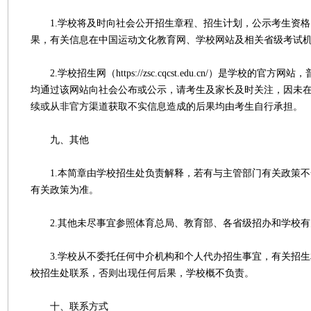
1.学校将及时向社会公开招生章程、招生计划，公示考生资格
果，有关信息在中国运动文化教育网、学校网站及相关省级考试
2.学校招生网（https://zsc.cqcst.edu.cn/）是学校的官
均通过该网站向社会公布或公示，请考生及家长及时关注，因未
续或从非官方渠道获取不实信息造成的后果均由考生自行承担。
九、其他
1.本简章由学校招生处负责解释，若有与主管部门有关政策不
有关政策为准。
2.其他未尽事宜参照体育总局、教育部、各省级招办和学校有
3.学校从不委托任何中介机构和个人代办招生事宜，有关招生
校招生处联系，否则出现任何后果，学校概不负责。
十、联系方式