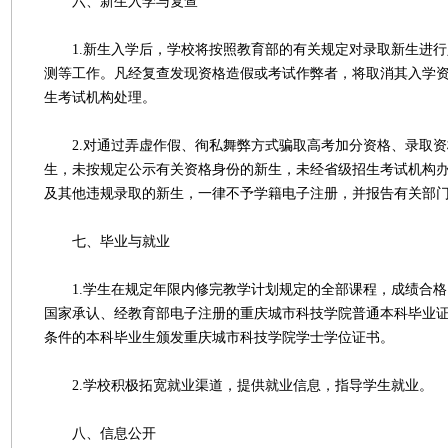
六、新生入学与复查
1.新生入学后，学校将按照教育部的有关规定对录取新生进行
测等工作。凡经复查发现资格造假或考试作弊者，将取消其入学
生考试机构处理。
2.对通过弄虚作假、徇私舞弊方式骗取高考加分资格、录取资
生，未按规定公示有关资格身份的新生，未经省级招生考试机构
及其他违规录取的新生，一律不予学籍电子注册，并报告有关部
七、毕业与就业
1.学生在规定年限内修完教学计划规定的全部课程，成绩合格
国家承认、经教育部电子注册的重庆城市科技学院普通本科毕业
条件的本科毕业生颁发重庆城市科技学院学士学位证书。
2.学校积极拓宽就业渠道，提供就业信息，指导学生就业。
八、信息公开