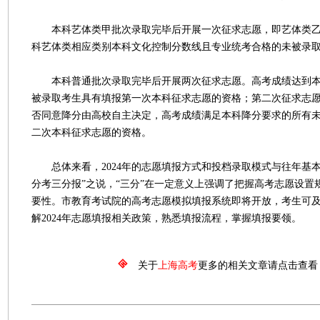
本科艺体类甲批次录取完毕后开展一次征求志愿，即艺体类乙
科艺体类相应类别本科文化控制分数线且专业统考合格的未被录
本科普通批次录取完毕后开展两次征求志愿。高考成绩达到本
被录取考生具有填报第一次本科征求志愿的资格；第二次征求志
否同意降分由高校自主决定，高考成绩满足本科降分要求的所有
二次本科征求志愿的资格。
总体来看，2024年的志愿填报方式和投档录取模式与往年基本
分考三分报”之说，“三分”在一定意义上强调了把握高考志愿设置
要性。市教育考试院的高考志愿模拟填报系统即将开放，考生可
解2024年志愿填报相关政策，熟悉填报流程，掌握填报要领。
关于
上海高考
更多的相关文章请点击查看