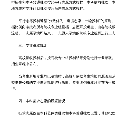
型招生和本科普通批次按照平行志愿方式投档；本科提前批次、
地方农村专项计划批次按照顺序志愿方式投档。
平行志愿投档遵循“分数优先，遵循志愿，一轮投档”的原则。
档比例向该批次所有院校专业组投档一志愿可投考生，由各院校
退档。一志愿录满即结束，一志愿未录满的院校专业组再进行二
三、专业录取规则
高校接收投档后，按院校专业组投档结果分别进行专业录取。
招生章程中公布。
当考生所填专业均已录满时，高校可依据考生填报的愿否服从
照事先公布的专业调剂规则进行录取。专业调剂录取只能在考生
行。
四、本科征求志愿的设置情况
征求志愿仅在本科艺体类批次和本科普通批次设置，其他批次