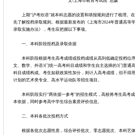
文/上海市教育考试院 思媛
上期“沪考欣语”就本科志愿的设置和填报规则进行了梳理。在
先了解投档录取规则。根据最新发布的《上海市2024年普通高等
录取实施办法》，考生应把握以下事项。
一、本科阶段投档及录取依据
本科阶段根据考生高考成绩或投档成绩从高到低确定投档位序
文、数学、外语3门统一高考科目成绩和学生自主选择的3门普通
科目成绩构成。考生如获政策性加分，则计入高考成绩，但不得
计划的艺术类专业、高水平运动队等招生项目。
本科阶段实行“两依据一参考”的招生模式，高校将考生高考成
本依据，同时参考高中学生综合素质评价信息。
二、本科各批次投档方式
根据各批次志愿性质，综合评价批次、零志愿批次、本科艺体