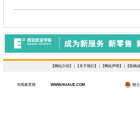
【
网站介绍
】 | 【
关于我们
】 | 【
网站声明
】 | 【
投稿
华禹教育网
WWW.HUAUE.COM
陕公网