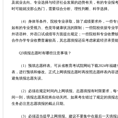
及就业去向。专业选择与经济社会发展的趋势有关，有的专业报
时可能就没那么热门，需要综合分析、理性判断、科学选择。
（4）身体等条件。院校专业录取，除了成绩要求外，一些专
如有的专业受视力、色觉等健康状况的限制；一些院校依据专业
外语语种、外语口试成绩等方面提出规定；一些院校和专业收费
合作办学专业收费普遍较高，其志愿填报还应考虑家庭经济承受
Q3填报志愿时有哪些注意事项？
（1）预填志愿样表。可从省教育考试院网站下载2024年福建
表，进行预填和修改。正式上网填报志愿时再按照志愿样表内容
避免填报志愿失误。
（2）必须在规定时间内上网填报。志愿填报有时限要求，每
间一到，填报志愿系统将自动关闭。如果考生错过了规定的填报
生务必注意志愿填报的截止日期。
（3）必须适当提早上网填报。建议不要集中在最后一天填报