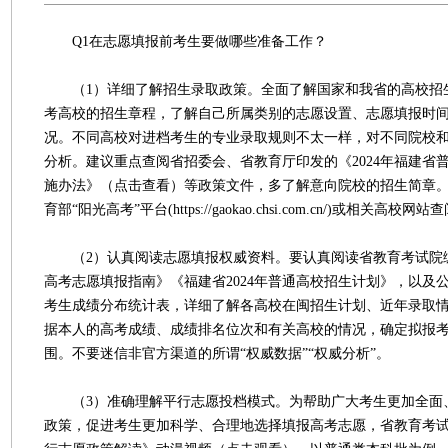
Q1在志愿填报前考生要做哪些准备工作？
（1）详细了解招生录取政策。全面了解国家和我省的高校招
考高校的招生章程，了解自己所属类别的志愿设置、志愿填报时
况。不同高校对进档考生的专业录取规则不太一样，对不同院校
分析。建议重点查阅省招委会、省教育厅印发的《2024年福建省
施办法》（点击查看）等政策文件，多了解意向院校的招生简章
育部“阳光高考”平台(https://gaokao.chsi.com.cn/)或相关高校网站
（2）认真阅读志愿填报权威资料。要认真阅读省教育考试院编印
高考志愿填报指南》《福建省2024年普通高校招生计划》，以及公
考生成绩分布统计表，详细了解各高校在闽招生计划、近年录取
据本人的高考成绩、成绩排名位次和有关高校的情况，确定拟报
围。不要迷信非官方渠道的所谓“权威数据”“权威分析”。
（3）准确理解平行志愿投档模式。为帮助广大考生更加全面
政策，促进考生更加科学、合理地选择填报高考志愿，省教育考