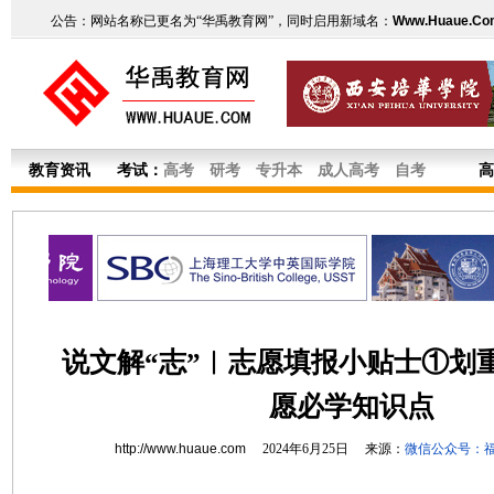
公告：网站名称已更名为“华禹教育网”，同时启用新域名：
Www.Huaue.Co
教育资讯
考试：
高考
研考
专升本
成人高考
自考
高
说文解“志”︱志愿填报小贴士①划
愿必学知识点
http://www.huaue.com
2024年6月25日 来源：
微信公众号：