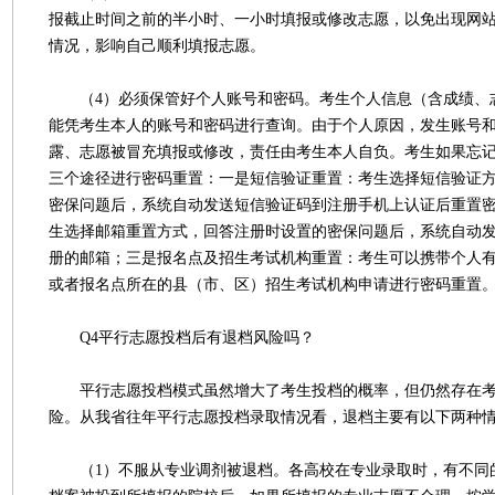
报截止时间之前的半小时、一小时填报或修改志愿，以免出现网
情况，影响自己顺利填报志愿。
（4）必须保管好个人账号和密码。考生个人信息（含成绩、
能凭考生本人的账号和密码进行查询。由于个人原因，发生账号
露、志愿被冒充填报或修改，责任由考生本人自负。考生如果忘
三个途径进行密码重置：一是短信验证重置：考生选择短信验证
密保问题后，系统自动发送短信验证码到注册手机上认证后重置
生选择邮箱重置方式，回答注册时设置的密保问题后，系统自动
册的邮箱；三是报名点及招生考试机构重置：考生可以携带个人
或者报名点所在的县（市、区）招生考试机构申请进行密码重置
Q4平行志愿投档后有退档风险吗？
平行志愿投档模式虽然增大了考生投档的概率，但仍然存在考
险。从我省往年平行志愿投档录取情况看，退档主要有以下两种
（1）不服从专业调剂被退档。各高校在专业录取时，有不同