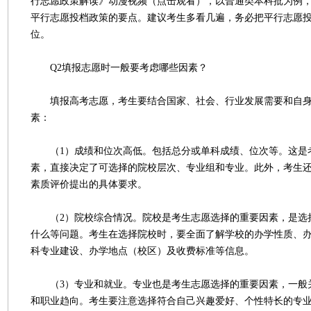
行志愿政策解读》动漫视频（点击观看），以普通类本科批为例
平行志愿投档政策的要点。建议考生多看几遍，务必把平行志愿
位。
Q2填报志愿时一般要考虑哪些因素？
填报高考志愿，考生要结合国家、社会、行业发展需要和自身
素：
（1）成绩和位次高低。包括总分或单科成绩、位次等。这是
素，直接决定了可选择的院校层次、专业组和专业。此外，考生
素质评价提出的具体要求。
（2）院校综合情况。院校是考生志愿选择的重要因素，是选
什么等问题。考生在选择院校时，要全面了解学校的办学性质、
科专业建设、办学地点（校区）及收费标准等信息。
（3）专业和就业。专业也是考生志愿选择的重要因素，一般
和职业趋向。考生要注意选择符合自己兴趣爱好、个性特长的专