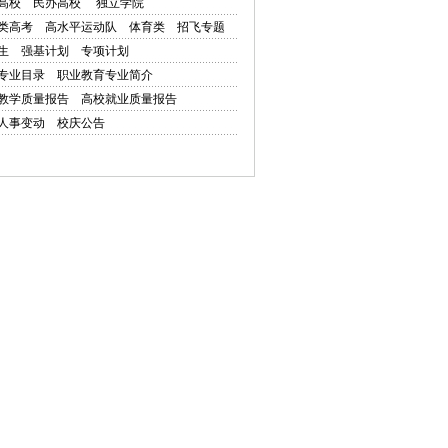
高校
民办高校
独立学院
类高考
高水平运动队
体育类
招飞专题
生
强基计划
专项计划
专业目录
职业教育专业简介
教学质量报告
高校就业质量报告
人事变动
校庆公告