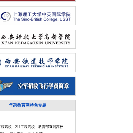
华禹教育网特色专题
5工程高校
211工程高校
教育部直属高校