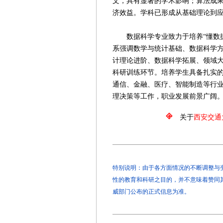
文，具有显著的学术影响；算法成
济效益。学科已形成从基础理论到
数据科学专业致力于培养“懂数据
系强调数学与统计基础、数据科学
计理论进阶、数据科学拓展、领域
科研训练环节。培养学生具备扎实
通信、金融、医疗、智能制造等行
理决策等工作，职业发展前景广阔
关于
西安交通
特别说明：由于各方面情况的不断调整与变化
性的教育和科研之目的，并不意味着赞同
威部门公布的正式信息为准。