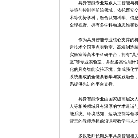
具身智能专业紧跟人工智能与机器
决策与控制等前沿领域，依托西安
术等优势学科，融合认知科学、信
全球视野、拥有多学科融通思维和
作为具身智能专业核心支撑的机械
造技术全国重点实验室、高端制造装
实验室等高水平科研平台，拥有“具身
互”等专业实验室，并配备高性能计
化的具身智能实验环境，集成强化
系统集成的全链条教学与实践融合，为
系提供先进的平台支撑。
具身智能专业由国家级高层次人才
人等相关领域具有深厚的学术造诣
能系统、环境感知、运动控制等领
背景的教师承担前沿课程教学与人
多数教师长期从事具身智能相关国