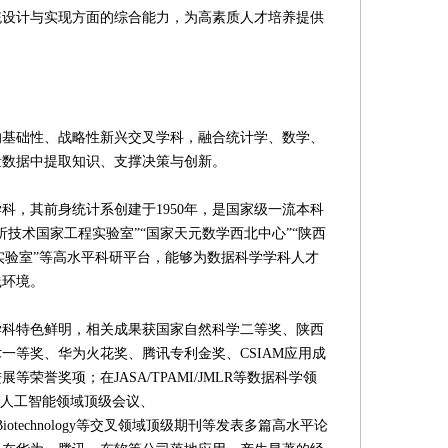
统设计与实现方面的综合能力，为高素质人才培养提供
础性、战略性新兴交叉学科，融合统计学、数学、
量数据中提取知识、支撑决策与创新。
，其前身统计系创建于1950年，是国家级一流本科
技术国家工程实验室”“国家天元数学西北中心”“陕西
合实验室”等高水平科研平台，能够为数据科学学科人才
践环境。
特色鲜明，相关成果获国家自然科学二等奖、陕西
一等奖、华为火花奖、腾讯专利金奖、CSIAM应用成
荣誉奖项；在JASA/TPAMI/JMLR等数据科学领
CLR等人工智能领域顶级会议、
Nature Biotechnology等交叉领域顶级期刊等发表多篇高水平论