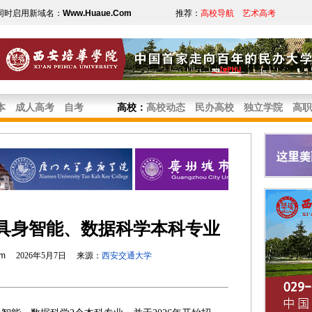
同时启用新域名：
Www.Huaue.Com
推荐：
高校导航
艺术高考
本
成人高考
自考
高校
：
高校动态
民办高校
独立学院
高职
具身智能、数据科学本科专业
om
2026年5月7日 来源：
西安交通大学