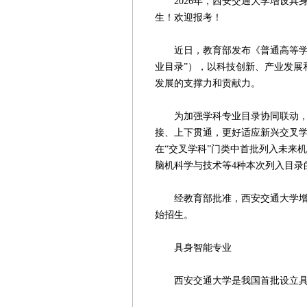
2026年，西安交通大学增设具身
生！欢迎报考！
近日，教育部发布《普通高等学校本
业目录”），以科技创新、产业发展
发展的支撑力和贡献力。
为加强学科专业目录协同联动，推
接、上下贯通，更好适应新兴交叉学
在“交叉学科”门类中首批列入未来
脑机科学与技术等4种本次列入目录
经教育部批准，西安交通大学增设具
始招生。
具身智能专业
西安交通大学是我国首批设立具