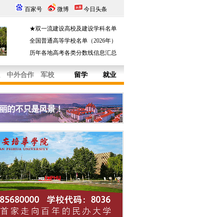
百家号
微博
今日头条
★双一流建设高校及建设学科名单
全国普通高等学校名单（2026年）
历年各地高考各类分数线信息汇总
中外合作
军校
留学
就业