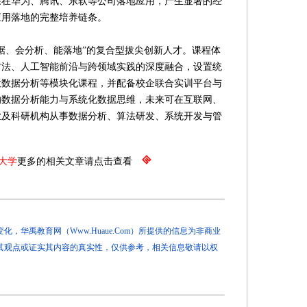
果在华为、腾讯、东软等公司落地应用，产生显著的经
应用落地的完整培养链条。
、会分析、能落地”的复合型拔尖创新人才。课程体
方法、人工智能前沿与跨领域实践的深度融合，设置统
大数据分析等模块化课程，并配备校企联合实训平台与
的数据分析能力与系统化数据思维，未来可在互联网、
业及科研机构从事数据分析、算法研发、系统开发与管
。
大学
更多的相关文章请点击查看
，华禹教育网（Www.Huaue.Com）所提供的信息为非商业
其观点或证实其内容的真实性，仅供参考，相关信息敬请以权