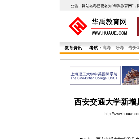
公告：网站名称已更名为“华禹教育网”，
教育资讯
考试：
高考
研考
专升
西安交通大学新增
http://www.huaue.c