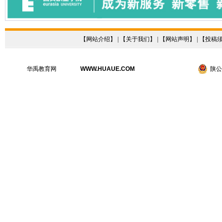
【
网站介绍
】 | 【
关于我们
】 | 【
网站声明
】 | 【
投稿
华禹教育网
WWW.HUAUE.COM
陕公网